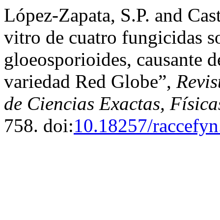
López-Zapata, S.P. and Cast
vitro de cuatro fungicidas 
gloeosporioides, causante de
variedad Red Globe”,
Revis
de Ciencias Exactas, Física
758. doi:
10.18257/raccefyn