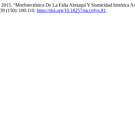
. 2015. “Morfotectónica De La Falla Abriaquí Y Sismicidad histórica 
39 (150): 100-110.
https://doi.org/10.18257/raccefyn.81
.