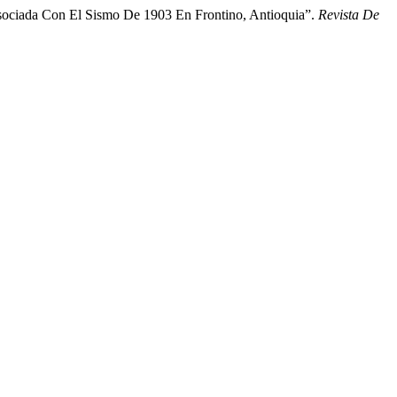
Asociada Con El Sismo De 1903 En Frontino, Antioquia”.
Revista De