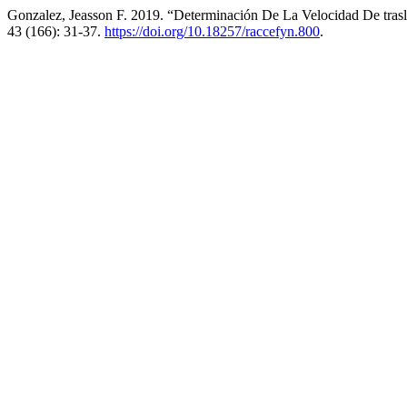
Gonzalez, Jeasson F. 2019. “Determinación De La Velocidad De trasl
43 (166): 31-37.
https://doi.org/10.18257/raccefyn.800
.