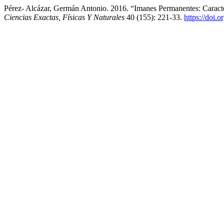
Pérez- Alcázar, Germán Antonio. 2016. “Imanes Permanentes: Caracte
Ciencias Exactas, Físicas Y Naturales
40 (155): 221-33.
https://doi.