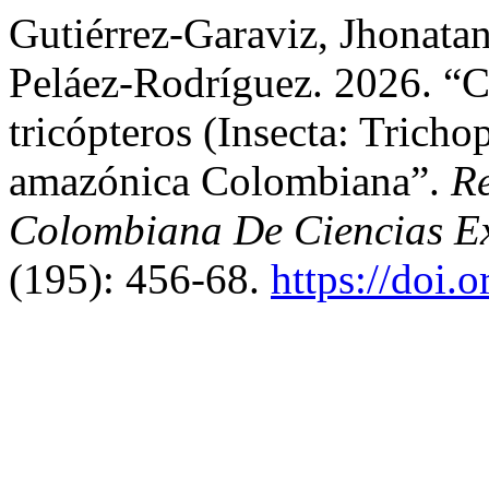
Gutiérrez-Garaviz, Jhonata
Peláez-Rodríguez. 2026. “
tricópteros (Insecta: Trich
amazónica Colombiana”.
R
Colombiana De Ciencias Exa
(195): 456-68.
https://doi.