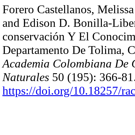
Forero Castellanos, Meliss
and Edison D. Bonilla-Libe
conservación Y El Conocim
Departamento De Tolima, 
Academia Colombiana De Ci
Naturales
50 (195): 366-81
https://doi.org/10.18257/ra