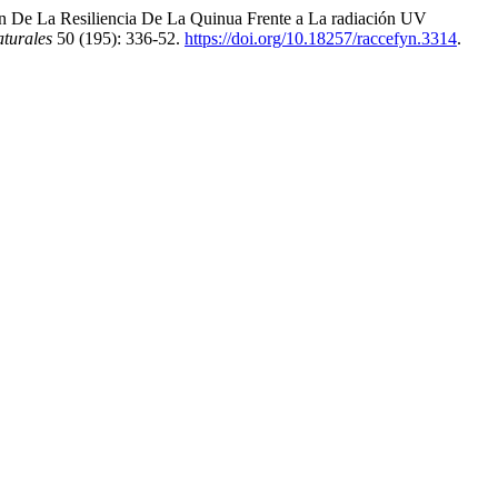
n De La Resiliencia De La Quinua Frente a La radiación UV
turales
50 (195): 336-52.
https://doi.org/10.18257/raccefyn.3314
.