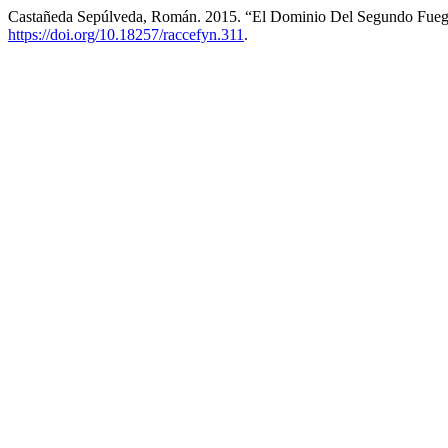
Castañeda Sepúlveda, Román. 2015. “El Dominio Del Segundo Fue
https://doi.org/10.18257/raccefyn.311
.