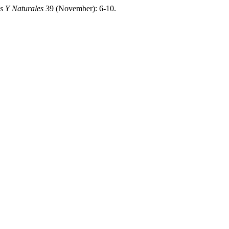
s Y Naturales
39 (November): 6-10.