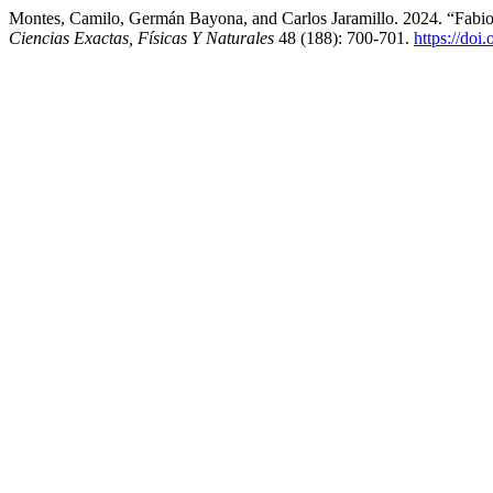
Montes, Camilo, Germán Bayona, and Carlos Jaramillo. 2024. “Fabi
Ciencias Exactas, Físicas Y Naturales
48 (188): 700-701.
https://doi