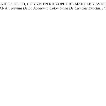
024. “CONTENIDOS DE CD, CU Y ZN EN RHIZOPHORA MANGLE 
ANA”.
Revista De La Academia Colombiana De Ciencias Exactas, Fís