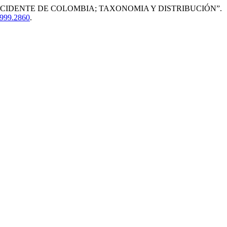
EL OCCIDENTE DE COLOMBIA; TAXONOMIA Y DISTRIBUCIÓN”.
.1999.2860
.