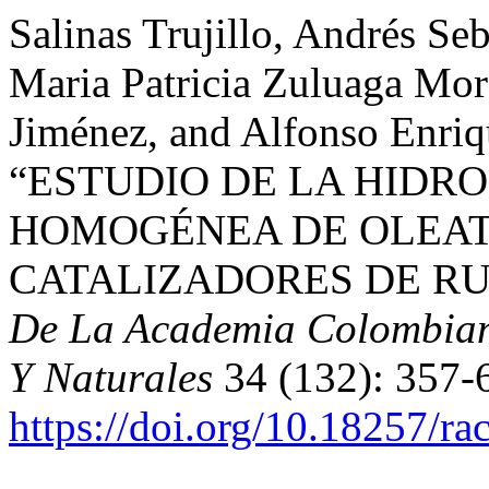
Salinas Trujillo, Andrés S
Maria Patricia Zuluaga Mor
Jiménez, and Alfonso Enriq
“ESTUDIO DE LA HIDR
HOMOGÉNEA DE OLEAT
CATALIZADORES DE RU
De La Academia Colombiana
Y Naturales
34 (132): 357-
https://doi.org/10.18257/r