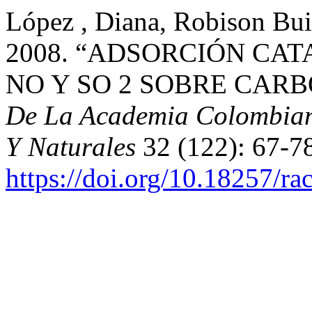
López , Diana, Robison Bu
2008. “ADSORCIÓN CAT
NO Y SO 2 SOBRE CAR
De La Academia Colombiana
Y Naturales
32 (122): 67-7
https://doi.org/10.18257/r