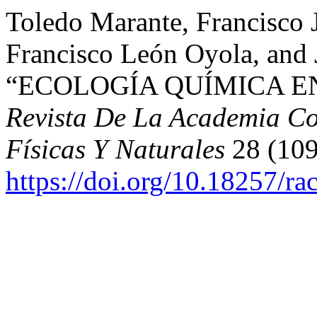
Toledo Marante, Francisco J
Francisco León Oyola, and 
“ECOLOGÍA QUÍMICA E
Revista De La Academia Co
Físicas Y Naturales
28 (109
https://doi.org/10.18257/r