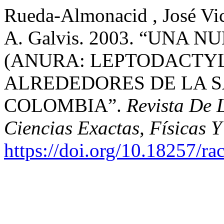
Rueda-Almonacid , José Vic
A. Galvis. 2003. “UNA 
(ANURA: LEPTODACTYL
ALREDEDORES DE LA 
COLOMBIA”.
Revista De
Ciencias Exactas, Físicas Y
https://doi.org/10.18257/r