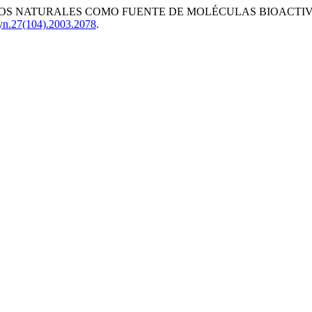
RODUCTOS NATURALES COMO FUENTE DE MOLÉCULAS BIOACTIV
efyn.27(104).2003.2078
.