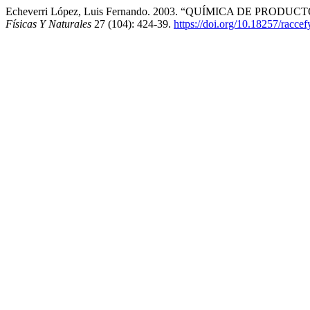
Echeverri López, Luis Fernando. 2003. “QUÍMICA DE P
Físicas Y Naturales
27 (104): 424-39.
https://doi.org/10.18257/racc