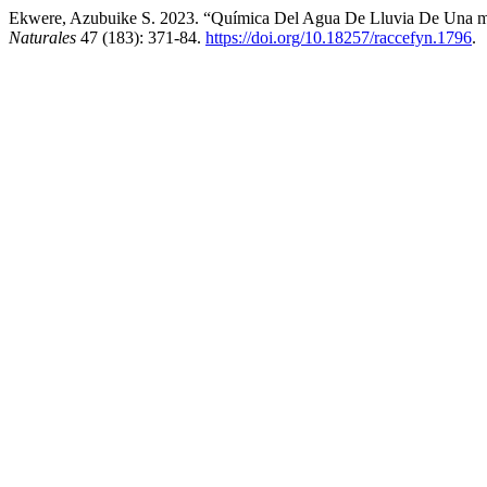
Ekwere, Azubuike S. 2023. “Química Del Agua De Lluvia De Una met
Naturales
47 (183): 371-84.
https://doi.org/10.18257/raccefyn.1796
.