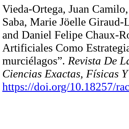
Vieda-Ortega, Juan Camilo
Saba, Marie Jöelle Giraud-
and Daniel Felipe Chaux-R
Artificiales Como Estrateg
murciélagos”.
Revista De 
Ciencias Exactas, Físicas Y
https://doi.org/10.18257/ra