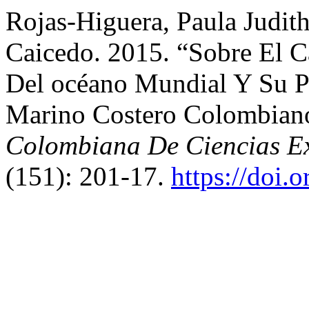
Rojas-Higuera, Paula Judit
Caicedo. 2015. “Sobre El C
Del océano Mundial Y Su P
Marino Costero Colombian
Colombiana De Ciencias Exa
(151): 201-17.
https://doi.