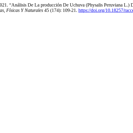
. 2021. “Análisis De La producción De Uchuva (Physalis Peruviana L.)
s, Físicas Y Naturales
45 (174): 109-21.
https://doi.org/10.18257/rac