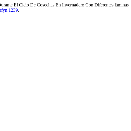
 Durante El Ciclo De Cosechas En Invernadero Con Diferentes láminas
cefyn.1239
.