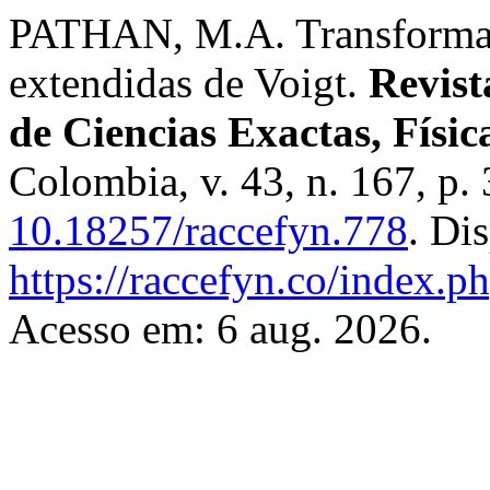
PATHAN, M.A. Transformada
extendidas de Voigt.
Revist
de Ciencias Exactas, Físic
Colombia, v. 43, n. 167, p
10.18257/raccefyn.778
. Di
https://raccefyn.co/index.p
Acesso em: 6 aug. 2026.