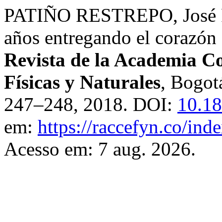
PATIÑO RESTREPO, José Fé
años entregando el corazón 
Revista de la Academia C
Físicas y Naturales
, Bogot
247–248, 2018. DOI:
10.18
em:
https://raccefyn.co/ind
Acesso em: 7 aug. 2026.