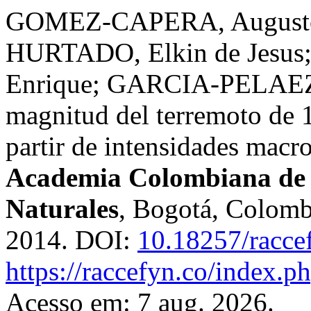
GOMEZ-CAPERA, Augusto
HURTADO, Elkin de Jesus;
Enrique; GARCIA-PELAEZ, 
magnitud del terremoto de 
partir de intensidades macr
Academia Colombiana de C
Naturales
, Bogotá, Colombi
2014. DOI:
10.18257/racce
https://raccefyn.co/index.p
Acesso em: 7 aug. 2026.