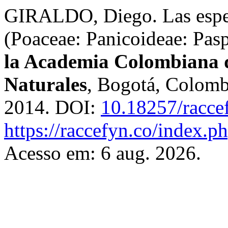
GIRALDO, Diego. Las espe
(Poaceae: Panicoideae: Pas
la Academia Colombiana de
Naturales
, Bogotá, Colombi
2014. DOI:
10.18257/racce
https://raccefyn.co/index.p
Acesso em: 6 aug. 2026.