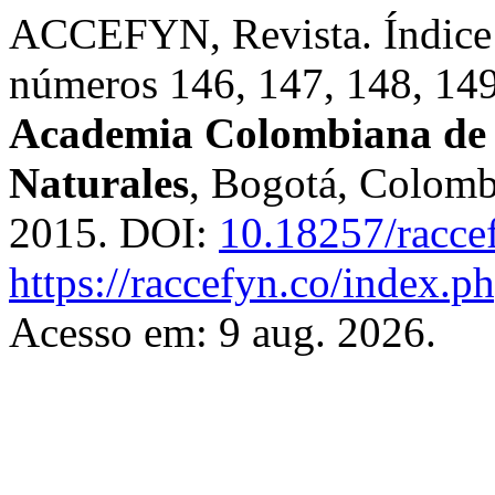
ACCEFYN, Revista. Índice 
números 146, 147, 148, 14
Academia Colombiana de C
Naturales
, Bogotá, Colombi
2015. DOI:
10.18257/racce
https://raccefyn.co/index.p
Acesso em: 9 aug. 2026.