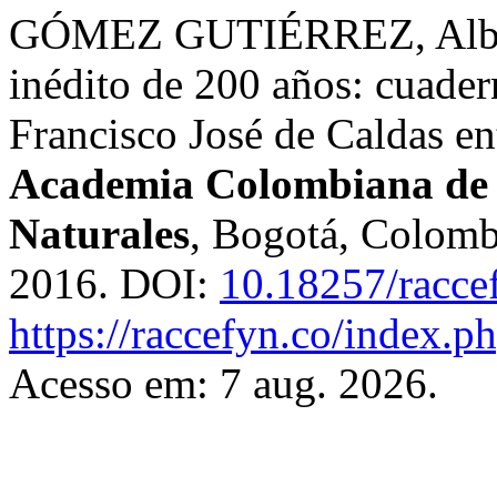
GÓMEZ GUTIÉRREZ, Albert
inédito de 200 años: cuader
Francisco José de Caldas e
Academia Colombiana de C
Naturales
, Bogotá, Colombi
2016. DOI:
10.18257/racce
https://raccefyn.co/index.p
Acesso em: 7 aug. 2026.