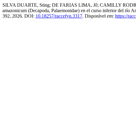
SILVA DUARTE, Sting; DE FARIAS LIMA, Jô; CAMILLY RODRIGUES,
amazonicum (Decapoda, Palaemonidae) en el curso inferior del río A
392, 2026. DOI:
10.18257/raccefyn.3317
. Disponível em:
https://ra