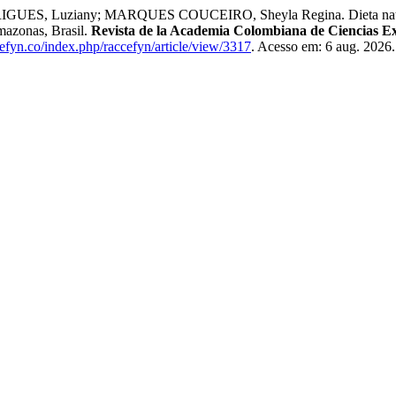
 Luziany; MARQUES COUCEIRO, Sheyla Regina. Dieta natural y e
mazonas, Brasil.
Revista de la Academia Colombiana de Ciencias Exa
ccefyn.co/index.php/raccefyn/article/view/3317
. Acesso em: 6 aug. 2026.