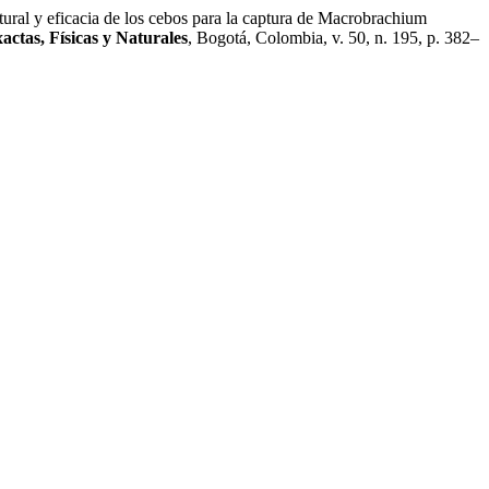
ficacia de los cebos para la captura de Macrobrachium
ctas, Físicas y Naturales
, Bogotá, Colombia, v. 50, n. 195, p. 382–