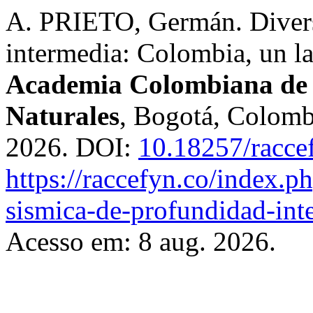
A. PRIETO, Germán. Divers
intermedia: Colombia, un la
Academia Colombiana de C
Naturales
, Bogotá, Colombi
2026. DOI:
10.18257/racce
https://raccefyn.co/index.p
sismica-de-profundidad-int
Acesso em: 8 aug. 2026.