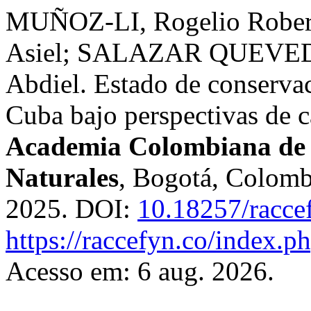
MUÑOZ-LI, Rogelio Rob
Asiel; SALAZAR QUEVE
Abdiel. Estado de conserva
Cuba bajo perspectivas de 
Academia Colombiana de C
Naturales
, Bogotá, Colombi
2025. DOI:
10.18257/racce
https://raccefyn.co/index.p
Acesso em: 6 aug. 2026.