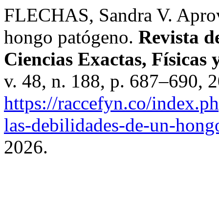
FLECHAS, Sandra V. Aprove
hongo patógeno.
Revista d
Ciencias Exactas, Físicas 
v. 48, n. 188, p. 687–690, 
https://raccefyn.co/index.p
las-debilidades-de-un-hong
2026.