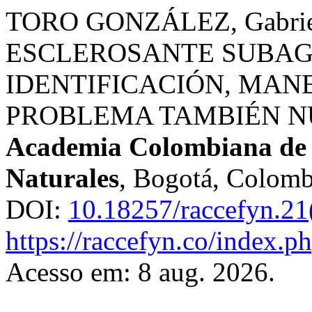
TORO GONZÁLEZ, Gabri
ESCLEROSANTE SUBAGU
IDENTIFICACIÓN, MAN
PROBLEMA TAMBIÉN N
Academia Colombiana de C
Naturales
, Bogotá, Colombi
DOI:
10.18257/raccefyn.21
https://raccefyn.co/index.p
Acesso em: 8 aug. 2026.