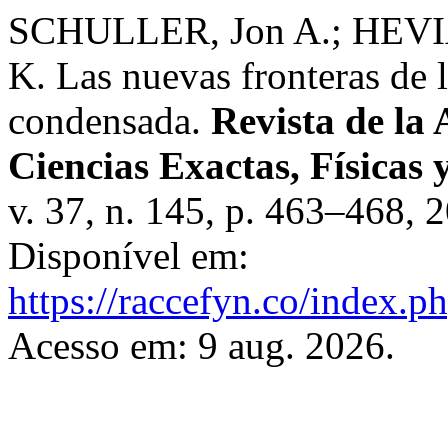
SCHULLER, Jon A.; HEVI
K. Las nuevas fronteras de l
condensada.
Revista de la
Ciencias Exactas, Físicas 
v. 37, n. 145, p. 463–468,
Disponível em:
https://raccefyn.co/index.p
Acesso em: 9 aug. 2026.