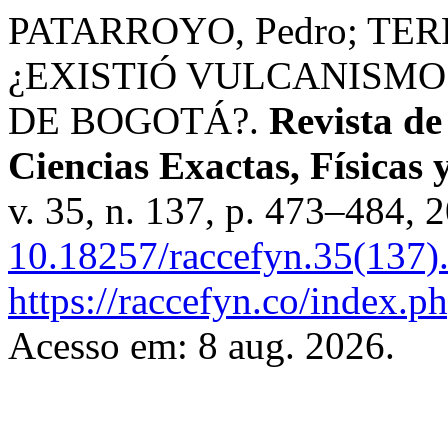
PATARROYO, Pedro; TER
¿EXISTIÓ VULCANISMO
DE BOGOTÁ?.
Revista d
Ciencias Exactas, Físicas 
v. 35, n. 137, p. 473–484, 
10.18257/raccefyn.35(137)
https://raccefyn.co/index.p
Acesso em: 8 aug. 2026.