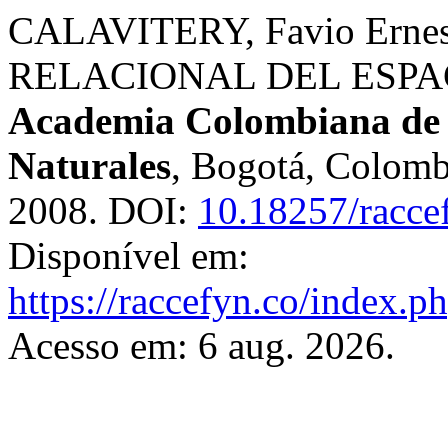
CALAVITERY, Favio Ern
RELACIONAL DEL ESPA
Academia Colombiana de C
Naturales
, Bogotá, Colombi
2008. DOI:
10.18257/racce
Disponível em:
https://raccefyn.co/index.p
Acesso em: 6 aug. 2026.