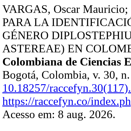
VARGAS, Oscar Mauricio
PARA LA IDENTIFICACI
GÉNERO DIPLOSTEPHI
ASTEREAE) EN COLOM
Colombiana de Ciencias Ex
Bogotá, Colombia, v. 30, n
10.18257/raccefyn.30(117)
https://raccefyn.co/index.p
Acesso em: 8 aug. 2026.