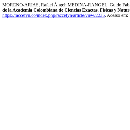
MORENO-ARIAS, Rafael Ángel; MEDINA-RANGEL, Guido Fa
de la Academia Colombiana de Ciencias Exactas, Físicas y Natur
https://raccefyn.co/index.php/raccefyn/article/view/2235
. Acesso em: 