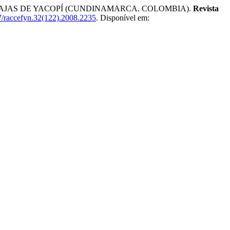
AS BAJAS DE YACOPÍ (CUNDINAMARCA. COLOMBIA).
Revista
/raccefyn.32(122).2008.2235
. Disponível em: