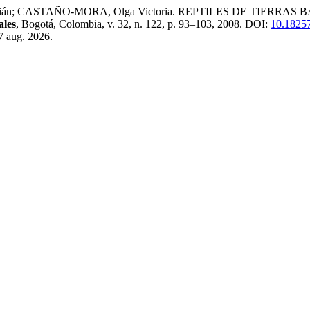
bián; CASTAÑO-MORA, Olga Victoria. REPTILES DE TIERR
ales
, Bogotá, Colombia, v. 32, n. 122, p. 93–103, 2008. DOI:
10.18257
7 aug. 2026.