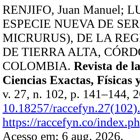
RENJIFO, Juan Manuel; 
ESPECIE NUEVA DE SER
MICRURUS), DE LA REG
DE TIERRA ALTA, CÓR
COLOMBIA.
Revista de 
Ciencias Exactas, Físicas 
v. 27, n. 102, p. 141–144, 
10.18257/raccefyn.27(102)
https://raccefyn.co/index.p
Acesso em: 6 aug. 2026.