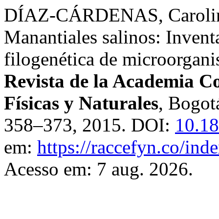
DÍAZ-CÁRDENAS, Carolin
Manantiales salinos: Invent
filogenética de microorgani
Revista de la Academia C
Físicas y Naturales
, Bogot
358–373, 2015. DOI:
10.18
em:
https://raccefyn.co/ind
Acesso em: 7 aug. 2026.