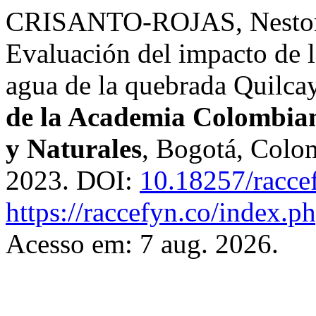
CRISANTO-ROJAS, Nestor
Evaluación del impacto de la
agua de la quebrada Quilca
de la Academia Colombiana
y Naturales
, Bogotá, Colom
2023. DOI:
10.18257/racce
https://raccefyn.co/index.p
Acesso em: 7 aug. 2026.