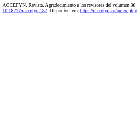
ACCEFYN, Revista. Agradecimiento a los revisores del volumen 38
10.18257/raccefyn.187
. Disponível em:
https://raccefyn.co/index.php