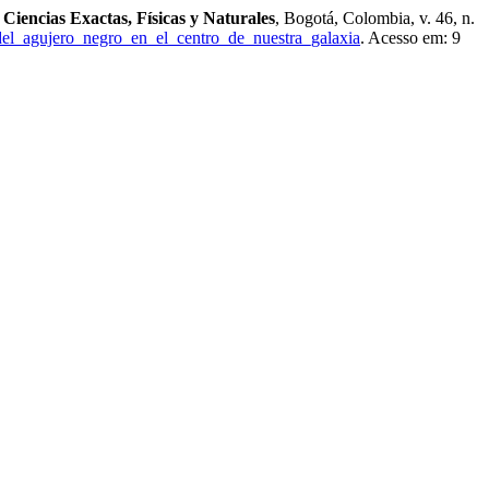
Ciencias Exactas, Físicas y Naturales
, Bogotá, Colombia, v. 46, n.
_del_agujero_negro_en_el_centro_de_nuestra_galaxia
. Acesso em: 9