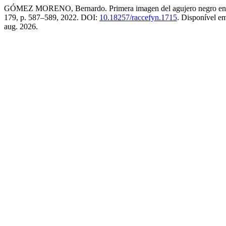
GÓMEZ MORENO, Bernardo. Primera imagen del agujero negro en el
179, p. 587–589, 2022. DOI:
10.18257/raccefyn.1715
. Disponível e
aug. 2026.