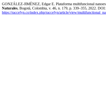
GONZÁLEZ-JIMÉNEZ, Edgar E. Plataforma multifuncional nanoestruct
Naturales
, Bogotá, Colombia, v. 46, n. 179, p. 339–355, 2022. DOI
https://raccefyn.co/index.php/raccefyn/article/view/multifunctional_