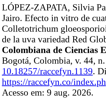
LÓPEZ-ZAPATA, Silvia P
Jairo. Efecto in vitro de cu
Colletotrichum gloeosporioi
de la uva variedad Red Glo
Colombiana de Ciencias Ex
Bogotá, Colombia, v. 44, n
10.18257/raccefyn.1139
. D
https://raccefyn.co/index.p
Acesso em: 9 aug. 2026.