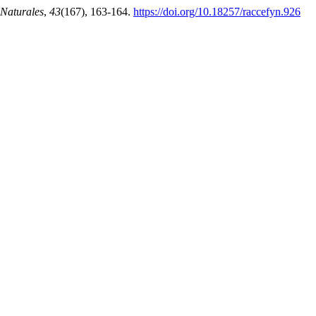
 Naturales
,
43
(167), 163-164.
https://doi.org/10.18257/raccefyn.926