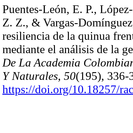
Puentes-León, E. P., López-
Z. Z., & Vargas-Domínguez,
resiliencia de la quinua fre
mediante el análisis de la g
De La Academia Colombiana
Y Naturales
,
50
(195), 336-
https://doi.org/10.18257/ra