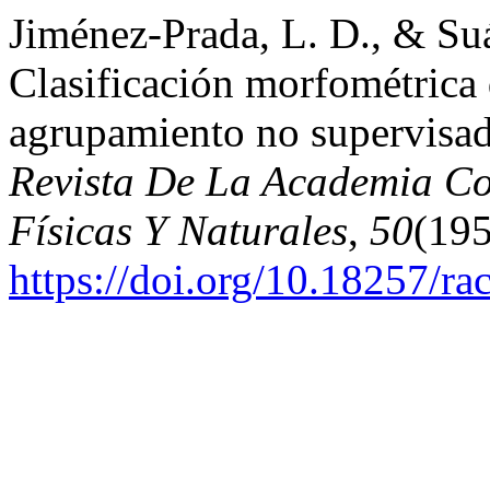
Jiménez-Prada, L. D., & Suá
Clasificación morfométrica
agrupamiento no supervisad
Revista De La Academia Co
Físicas Y Naturales
,
50
(195
https://doi.org/10.18257/ra