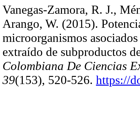
Vanegas-Zamora, R. J., Ménd
Arango, W. (2015). Potencia
microorganismos asociados 
extraído de subproductos de
Colombiana De Ciencias Exa
39
(153), 520-526.
https://