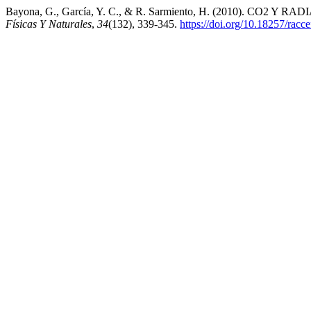
Bayona, G., García, Y. C., & R. Sarmiento, H. (2010). 
Físicas Y Naturales
,
34
(132), 339-345.
https://doi.org/10.18257/rac