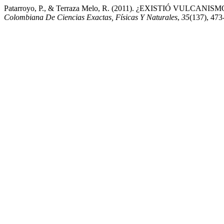
Patarroyo, P., & Terraza Melo, R. (2011). ¿EXISTIÓ VUL
Colombiana De Ciencias Exactas, Físicas Y Naturales
,
35
(137), 473