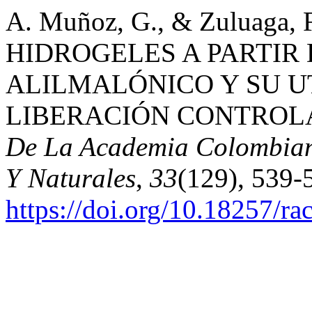
A. Muñoz, G., & Zuluaga, 
HIDROGELES A PARTIR
ALILMALÓNICO Y SU U
LIBERACIÓN CONTROL
De La Academia Colombiana
Y Naturales
,
33
(129), 539-
https://doi.org/10.18257/r